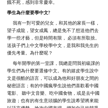
餓不死，感到非常慶幸。
學生為什麼要學中文?
      我有一對可愛的兒女，和其他的家長一樣，
望子成龍，望女成鳳，總是免不了想送他們去
學一些才藝，但是時間有限， 必須有所取捨。
送孩子們上中文學校學中文，是我和我先生的
優先考量。為什麼呢？
      每年開學的第一堂課，我總是問我初級課的
學生們為什麼要選修中文。有的嬉皮學生說中
文是很酷的語言，可以成為他和好朋友之間的
秘密語言；有的中國瘋學生說他們喜歡看中國
電影、 聽中文音樂、吃中國食物，或是去中國
旅遊；也有的有生意頭腦的學生說希望將來能