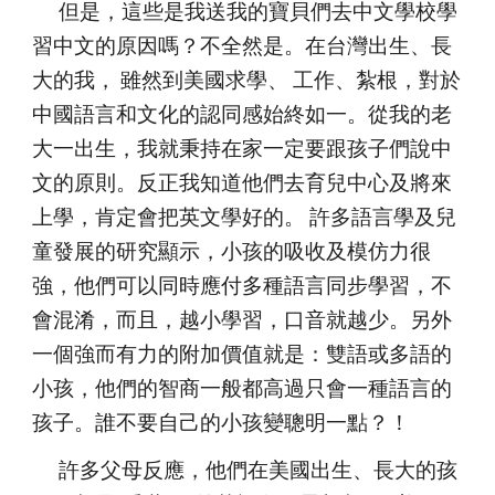
      但是，這些是我送我的寶貝們去中文學校學
習中文的原因嗎？不全然是。在台灣出生、長
大的我， 雖然到美國求學、 工作、紮根，對於
中國語言和文化的認同感始終如一。從我的老
大一出生，我就秉持在家一定要跟孩子們說中
文的原則。反正我知道他們去育兒中心及將來
上學，肯定會把英文學好的。 許多語言學及兒
童發展的研究顯示，小孩的吸收及模仿力很
強，他們可以同時應付多種語言同步學習，不
會混淆，而且，越小學習，口音就越少。另外
一個強而有力的附加價值就是：雙語或多語的
小孩，他們的智商一般都高過只會一種語言的
孩子。誰不要自己的小孩變聰明一點？！
      許多父母反應，他們在美國出生、長大的孩