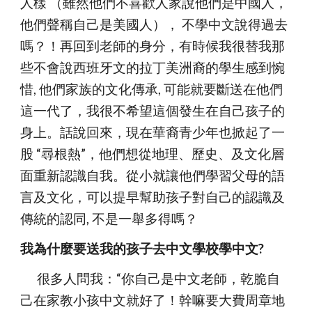
人樣 （雖然他們不喜歡人家說他們是中國人，
他們聲稱自己是美國人）， 不學中文說得過去
嗎？！再回到老師的身分，有時候我很替我那
些不會說西班牙文的拉丁美洲裔的學生感到惋
惜, 他們家族的文化傳承, 可能就要斷送在他們
這一代了，我很不希望這個發生在自己孩子的
身上。話說回來，現在華裔青少年也掀起了一
股 “尋根熱”，他們想從地理、歷史、及文化層
面重新認識自我。從小就讓他們學習父母的語
言及文化，可以提早幫助孩子對自己的認識及
傳統的認同, 不是一舉多得嗎？
我為什麼要送我的孩子去中文學校學中文?
      很多人問我：“你自己是中文老師，乾脆自
己在家教小孩中文就好了！幹嘛要大費周章地