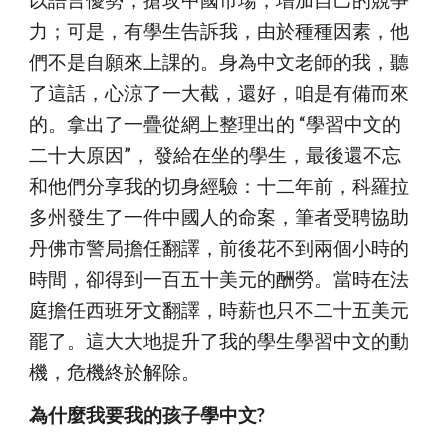
以語言優勢，搶攻中國市場，增加自己的競爭
力；可是，有學生告訴我，由於種種因素，他
們不是自願來上課的。身為中文老師的我，聽
了這話，心涼了一大截，還好，咱是有備而來
的。拿出了一疊從網上整理出的 “學習中文的
二十大原因”， 發給在坐的學生，最後還不忘
和他們分享我的切身經驗：十二年前，科羅拉
多州發生了一件中國人的命案，筆者受聘協助
丹佛市警局擔任翻譯，前後花不到兩個小時的
時間，卻得到一百五十美元的酬勞。當時在法
庭擔任西班牙文翻譯，時薪也只不二十五美元
罷了。這大大地提升了我的學生學習中文的動
機，危機終於解除。
為什麼我要我的孩子學中文?