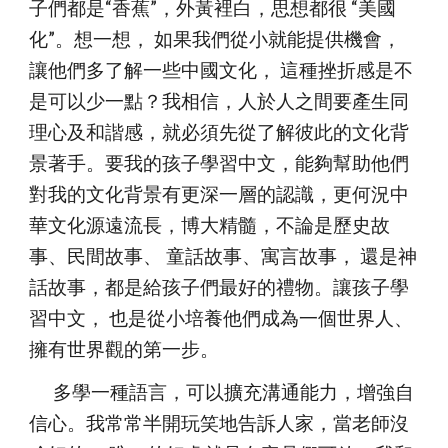
子們都是“香蕉”，外黃裡白，思想都很 “美國
化”。想一想， 如果我們從小就能提供機會，
讓他們多了解一些中國文化， 這種挫折感是不
是可以少一點？我相信，人於人之間要產生同
理心及和諧感，就必須先從了解彼此的文化背
景著手。要我的孩子學習中文，能夠幫助他們
對我的文化背景有更深一層的認識，更何況中
華文化源遠流長，博大精髓，不論是歷史故
事、民間故事、 童話故事、寓言故事， 還是神
話故事，都是給孩子們最好的禮物。讓孩子學
習中文， 也是從小培養他們成為一個世界人、
擁有世界觀的第一步。
      多學一種語言，可以擴充溝通能力，增強自
信心。我常常半開玩笑地告訴人家，當老師沒