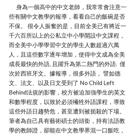
      身為一個高中的中文老師，我常常會注意一
些有關中文教學的報導，看看自己的飯碗是否
不保。 很令人振奮的是，目前全美已有將近一
千六百所以上的公私立中小學開設中文課程，
而全美中小學學習中文的學生人數超過六萬
人，且這些數字逐年增加，使得中文成為全美
成長最快的外語, 且躍升為第二熱門的外語.  僅
次於西班牙文。據報導，很多外語， 譬如德
文、法文、以及日文受到了 No Child Left 
Behind法規的影響，校方被迫加強學生的英文
和數學程度，以致於必須犧牲外語課程，導致
這些外語日趨勢危，甚至遭到被扼殺的下場。
筆者為自己具有藝術碩士的頭銜，持有法語教
學的教師證，卻能在中文教學界混一口飯吃，