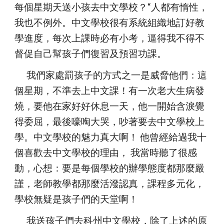
每個星期天送小孩去中文學校？“人都有惰性， 
我也不例外。中文學校很有系統組織地訂好教
學進度，每次上課時必有小考，逼得我不得不
督促自己幫孩子們復習及預習功課。
      我們家處罰孩子的方式之一是威脅他們：這
個星期，不準去上中文課！有一次老大生病發
燒，要他在家好好休息一天，他一開始含淚覺
得委屈，最後嚎啕大哭，吵著要去中文學校上
學。中文學校的魅力真大啊！ 他曾經給過我十
個喜歡去中文學校的理由， 我當時聽了很感
動，心想：要是每個學校的辦學態度都那麼嚴
謹，老師教學都那麼活潑認真，課程多元化，
學校無疑是孩子們的天堂啊！
      我送孩子們去科州中文學校，除了上述的原