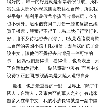
啥好的， 唯一的好處就是有寒暑假可放。我和
我先生大部分的親戚朋友都住在台灣，所以我
幾乎每年都利用暑假帶小孩回台灣去玩，今年
也不例外。這兩個寶貝二月份一聽爸爸說已經
買了機票，興奮得不得了，馬上就把行李打包
好，迫不及待地想去台灣了。(沒見過這麼喜歡
去台灣的美國小孩！)我相信，因為我的孩子會
說中文，讓他們不覺得去台灣是一件可怕的
事， 因為他們聽得懂，看得懂， 也會表達，到
了台灣如魚得水，一點兒障礙也沒有, 而且中文
說得字正腔圓,被誤認為是大陸人還很自豪.
      最後，也是最重要的一點，世界上（除了中
國人，台灣人，及東南亞的華人之外）有越來
越多人在學中文，我的小孩長得就是一副中國