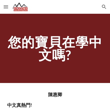
Skip to main content
Skip to navigation
您的寶貝在學中
文嗎?
陳惠卿
中文真熱門!